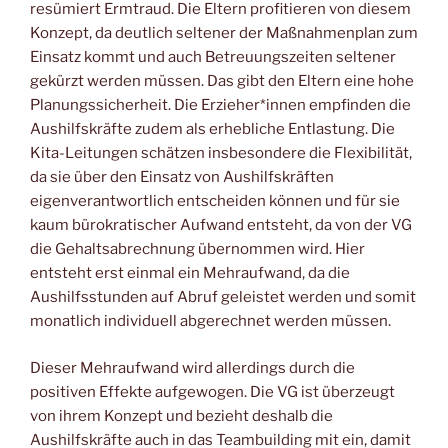
resümiert Ermtraud. Die Eltern profitieren von diesem
Konzept, da deutlich seltener der Maßnahmenplan zum
Einsatz kommt und auch Betreuungszeiten seltener
gekürzt werden müssen. Das gibt den Eltern eine hohe
Planungssicherheit. Die Erzieher*innen empfinden die
Aushilfskräfte zudem als erhebliche Entlastung. Die
Kita-Leitungen schätzen insbesondere die Flexibilität,
da sie über den Einsatz von Aushilfskräften
eigenverantwortlich entscheiden können und für sie
kaum bürokratischer Aufwand entsteht, da von der VG
die Gehaltsabrechnung übernommen wird. Hier
entsteht erst einmal ein Mehraufwand, da die
Aushilfsstunden auf Abruf geleistet werden und somit
monatlich individuell abgerechnet werden müssen.
Dieser Mehraufwand wird allerdings durch die
positiven Effekte aufgewogen. Die VG ist überzeugt
von ihrem Konzept und bezieht deshalb die
Aushilfskräfte auch in das Teambuilding mit ein, damit