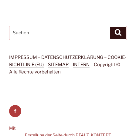
Suche
Suche
nach:
IMPRESSUM
–
DATENSCHUTZERKLÄRUNG
–
COOKIE-
RICHTLINIE (EU)
–
SITEMAP
–
INTERN
– Copyright ©
Alle Rechte vorbehalten
Facebook
Mit
Erstellung der Seite durch PFALZ. KONZEPT.