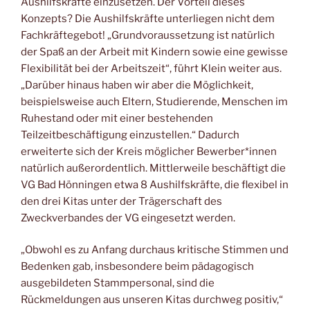
Aushilfskräfte einzusetzen. Der Vorteil dieses
Konzepts? Die Aushilfskräfte unterliegen nicht dem
Fachkräftegebot! „Grundvoraussetzung ist natürlich
der Spaß an der Arbeit mit Kindern sowie eine gewisse
Flexibilität bei der Arbeitszeit“, führt Klein weiter aus.
„Darüber hinaus haben wir aber die Möglichkeit,
beispielsweise auch Eltern, Studierende, Menschen im
Ruhestand oder mit einer bestehenden
Teilzeitbeschäftigung einzustellen.“ Dadurch
erweiterte sich der Kreis möglicher Bewerber*innen
natürlich außerordentlich. Mittlerweile beschäftigt die
VG Bad Hönningen etwa 8 Aushilfskräfte, die flexibel in
den drei Kitas unter der Trägerschaft des
Zweckverbandes der VG eingesetzt werden.
„Obwohl es zu Anfang durchaus kritische Stimmen und
Bedenken gab, insbesondere beim pädagogisch
ausgebildeten Stammpersonal, sind die
Rückmeldungen aus unseren Kitas durchweg positiv,“