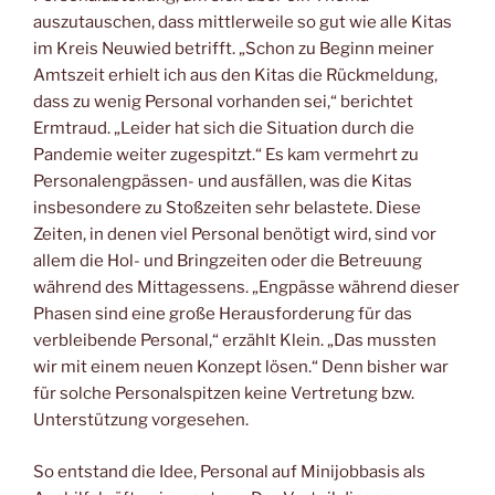
auszutauschen, dass mittlerweile so gut wie alle Kitas
im Kreis Neuwied betrifft. „Schon zu Beginn meiner
Amtszeit erhielt ich aus den Kitas die Rückmeldung,
dass zu wenig Personal vorhanden sei,“ berichtet
Ermtraud. „Leider hat sich die Situation durch die
Pandemie weiter zugespitzt.“ Es kam vermehrt zu
Personalengpässen- und ausfällen, was die Kitas
insbesondere zu Stoßzeiten sehr belastete. Diese
Zeiten, in denen viel Personal benötigt wird, sind vor
allem die Hol- und Bringzeiten oder die Betreuung
während des Mittagessens. „Engpässe während dieser
Phasen sind eine große Herausforderung für das
verbleibende Personal,“ erzählt Klein. „Das mussten
wir mit einem neuen Konzept lösen.“ Denn bisher war
für solche Personalspitzen keine Vertretung bzw.
Unterstützung vorgesehen.
So entstand die Idee, Personal auf Minijobbasis als