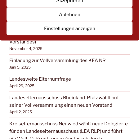
Akzeptieren
FILTERN:
Ablehnen
NEUESTE BEITRÄGE
Einstellungen anzeigen
Save the Date: KEA-Vollversammlung (Neuwahl des
Vorstandes)
November 4, 2025
Einladung zur Vollversammlung des KEA NR
Juni 5, 2025
Landesweite Elternumfrage
April 29, 2025
Landeselternausschuss Rheinland-Pfalz wählt auf
seiner Vollversammlung einen neuen Vorstand
April 2, 2025
Kreiselternausschuss Neuwied wählt neue Delegierte
für den Landeselternausschuss (LEA RLP) und führt
ein Welt-Café mit regem Austausch durch