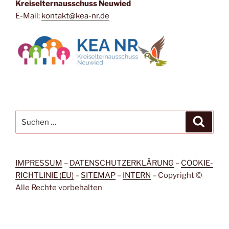
Kreiselternausschuss Neuwied
E-Mail:
kontakt@kea-nr.de
Suche
Suche
nach:
IMPRESSUM
–
DATENSCHUTZERKLÄRUNG
–
COOKIE-
RICHTLINIE (EU)
–
SITEMAP
–
INTERN
– Copyright ©
Alle Rechte vorbehalten