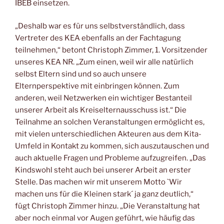
IBEB einsetzen.
„Deshalb war es für uns selbstverständlich, dass
Vertreter des KEA ebenfalls an der Fachtagung
teilnehmen,“ betont Christoph Zimmer, 1. Vorsitzender
unseres KEA NR. „Zum einen, weil wir alle natürlich
selbst Eltern sind und so auch unsere
Elternperspektive mit einbringen können. Zum
anderen, weil Netzwerken ein wichtiger Bestanteil
unserer Arbeit als Kreiselternausschuss ist.“ Die
Teilnahme an solchen Veranstaltungen ermöglicht es,
mit vielen unterschiedlichen Akteuren aus dem Kita-
Umfeld in Kontakt zu kommen, sich auszutauschen und
auch aktuelle Fragen und Probleme aufzugreifen. „Das
Kindswohl steht auch bei unserer Arbeit an erster
Stelle. Das machen wir mit unserem Motto `Wir
machen uns für die Kleinen stark´ ja ganz deutlich,“
fügt Christoph Zimmer hinzu. „Die Veranstaltung hat
aber noch einmal vor Augen geführt, wie häufig das