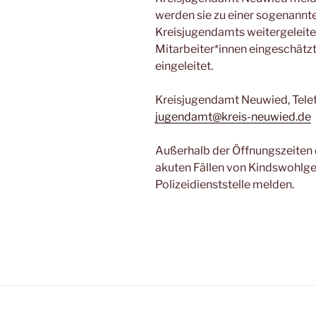
werden sie zu einer sogenann
Kreisjugendamts weitergeleitet
Mitarbeiter*innen eingeschätzt
eingeleitet.
Kreisjugendamt Neuwied, Telef
jugendamt@kreis-neuwied.de
Außerhalb der Öffnungszeiten
akuten Fällen von Kindswohlge
Polizeidienststelle melden.