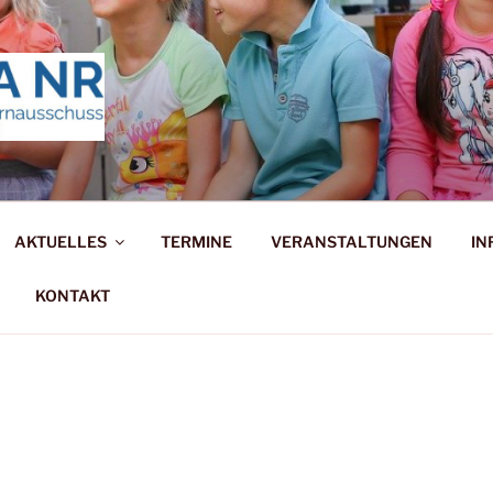
ERNAUSSCHUSS NEUW
stark!
AKTUELLES
TERMINE
VERANSTALTUNGEN
IN
KONTAKT