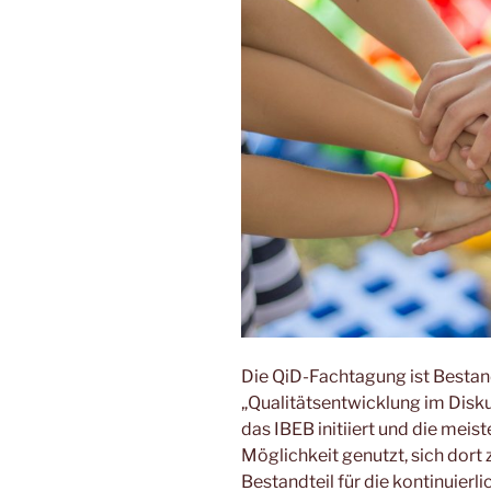
Die QiD-Fachtagung ist Besta
„Qualitätsentwicklung im Disk
das IBEB initiiert und die meist
Möglichkeit genutzt, sich dort z
Bestandteil für die kontinuierl