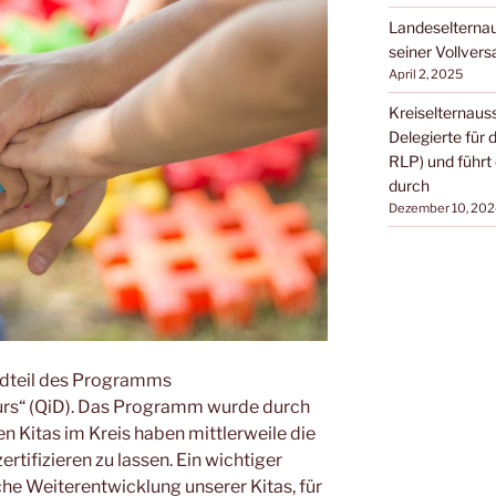
Landeselternau
seiner Vollver
April 2, 2025
Kreiselternaus
Delegierte für
RLP) und führt
durch
Dezember 10, 202
ndteil des Programms
urs“ (QiD). Das Programm wurde durch
en Kitas im Kreis haben mittlerweile die
ertifizieren zu lassen. Ein wichtiger
iche Weiterentwicklung unserer Kitas, für