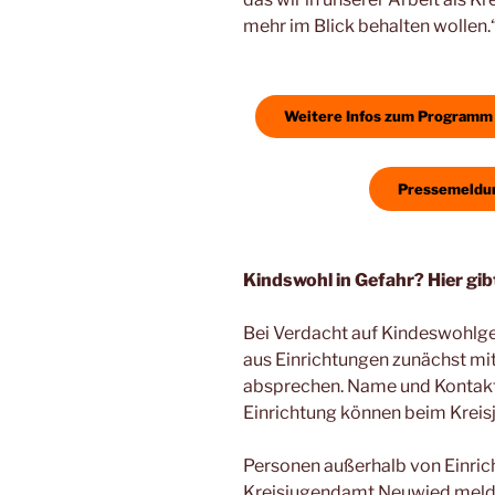
mehr im Blick behalten wollen.
Weitere Infos zum Programm 
Pressemeldun
Kindswohl in Gefahr? Hier gibt
Bei Verdacht auf Kindeswohlge
aus Einrichtungen zunächst mit
absprechen. Name und Kontaktd
Einrichtung können beim Kreis
Personen außerhalb von Einric
Kreisjugendamt Neuwied melde