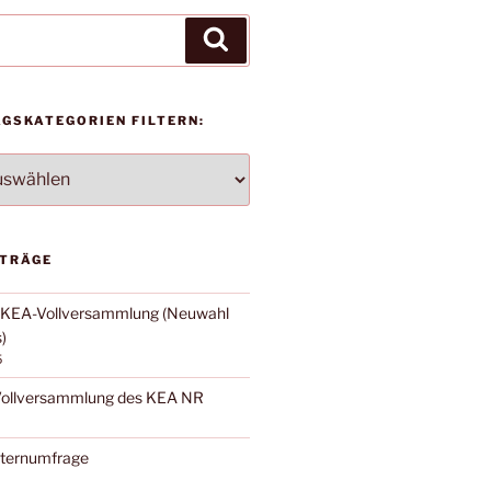
Suchen
AGSKATEGORIEN FILTERN:
TEGORIEN
ITRÄGE
: KEA-Vollversammlung (Neuwahl
)
5
 Vollversammlung des KEA NR
lternumfrage