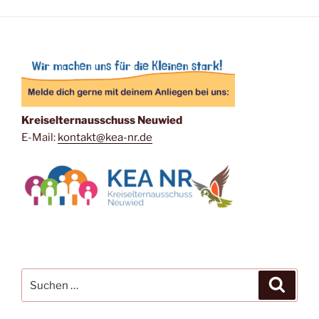
Kreiselternausschuss Neuwied
E-Mail:
kontakt@kea-nr.de
Suche
Suche
nach: