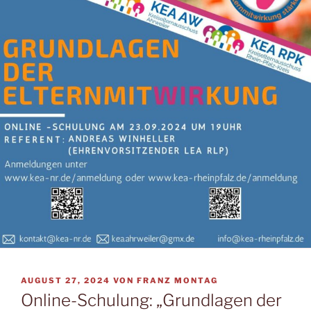
VERÖFFENTLICHT
AUGUST 27, 2024
VON
FRANZ MONTAG
AM
Online-Schulung: „Grundlagen der