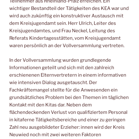
Teilnehmer aus Rheinland-Pfalz erreichen. Ein
wichtiger Bestandteil der Tätigkeiten des KEA war und
wird auch zukünftig ein konstruktiver Austausch mit
dem Kreisjugendamt sein. Herr Ulrich, Leiter des
Kreisjugendamtes, und Frau Neckel, Leitung des
Referats Kindertagesstätten, vom Kreisjugendamt
waren persönlich an der Vollversammlung vertreten.
In der Vollversammlung wurden grundlegende
Informationen geteilt und sich mit den zahlreich
erschienenen Elternvertretern in einem informativen
wie intensiven Dialog ausgetauscht. Der
Fachkräftemangel stellte für die Anwesenden ein
grundsätzliches Problem bei den Themen im täglichen
Kontakt mit den Kitas dar. Neben dem
flächendeckenden Verlust von qualifiziertem Personal
in kitaferne Tätigkeitsbereiche und einer zu geringen
Zahl neu ausgebildeter Erzieher: innen wird der Kreis
Neuwied noch mit zwei weiteren Faktoren