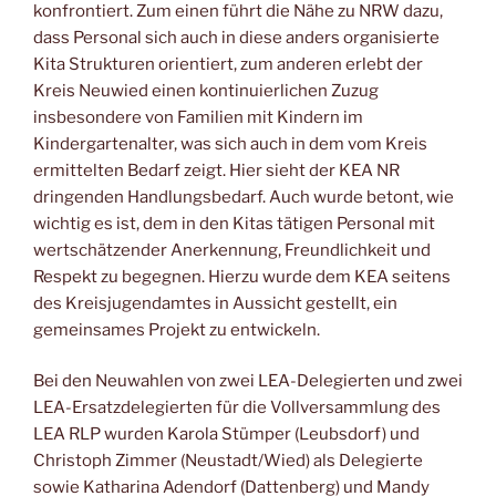
konfrontiert. Zum einen führt die Nähe zu NRW dazu,
dass Personal sich auch in diese anders organisierte
Kita Strukturen orientiert, zum anderen erlebt der
Kreis Neuwied einen kontinuierlichen Zuzug
insbesondere von Familien mit Kindern im
Kindergartenalter, was sich auch in dem vom Kreis
ermittelten Bedarf zeigt. Hier sieht der KEA NR
dringenden Handlungsbedarf. Auch wurde betont, wie
wichtig es ist, dem in den Kitas tätigen Personal mit
wertschätzender Anerkennung, Freundlichkeit und
Respekt zu begegnen. Hierzu wurde dem KEA seitens
des Kreisjugendamtes in Aussicht gestellt, ein
gemeinsames Projekt zu entwickeln.
Bei den Neuwahlen von zwei LEA-Delegierten und zwei
LEA-Ersatzdelegierten für die Vollversammlung des
LEA RLP wurden Karola Stümper (Leubsdorf) und
Christoph Zimmer (Neustadt/Wied) als Delegierte
sowie Katharina Adendorf (Dattenberg) und Mandy