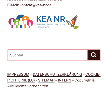
E-Mail:
kontakt@kea-nr.de
Suche
Suche
nach:
IMPRESSUM
–
DATENSCHUTZERKLÄRUNG
–
COOKIE-
RICHTLINIE (EU)
–
SITEMAP
–
INTERN
– Copyright ©
Alle Rechte vorbehalten