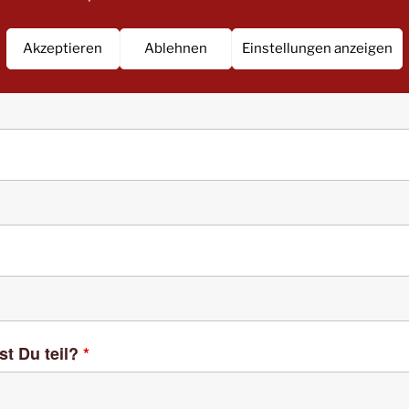
eförderung
lder
Akzeptieren
Ablehnen
Einstellungen anzeigen
st Du teil?
*