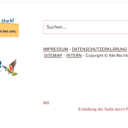
Suche
nach:
IMPRESSUM
–
DATENSCHUTZERKLÄRUNG
SITEMAP
–
INTERN
– Copyright © Alle Recht
Mit
Erstellung der Seite durc