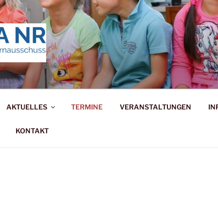
ERNAUSSCHUSS NEUW
stark!
AKTUELLES
TERMINE
VERANSTALTUNGEN
IN
KONTAKT