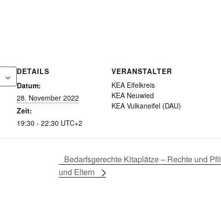
DETAILS
VERANSTALTER
KEA Eifelkreis
Datum:
KEA Neuwied
28. November 2022
KEA Vulkaneifel (DAU)
Zeit:
19:30 - 22:30
UTC+2
Bedarfsgerechte Kitaplätze – Rechte und Pf
und Eltern