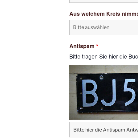
Aus welchem Kreis nimms
Antispam
*
Bitte tragen Sie hier die B