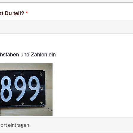
t Du teil?
*
uchstaben und Zahlen ein