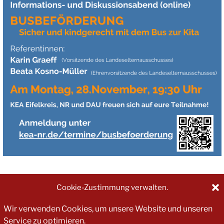
Cookie-Zustimmung verwalten.
hr erhaltet dann die Zugangsdaten per Mail:
Wir verwenden Cookies, um unsere Website und unseren
Service zu optimieren.