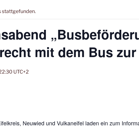
s stattgefunden.
nsabend „Busbeförderu
recht mit dem Bus zur 
22:30
UTC+2
felkreis,
Neuwied und Vulkaneifel laden ein zum Inform