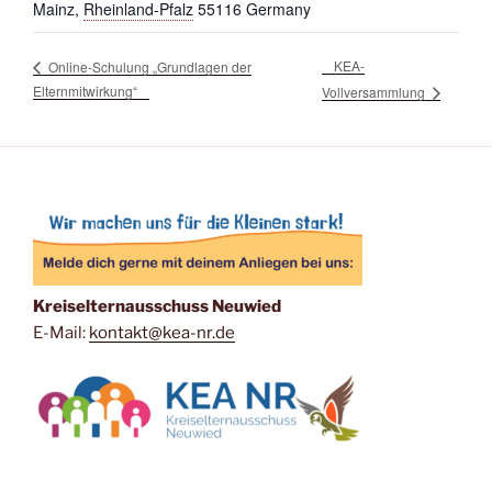
Mainz
,
Rheinland-Pfalz
55116
Germany
KEA-
Online-Schulung „Grundlagen der
Elternmitwirkung“
Vollversammlung
Kreiselternausschuss Neuwied
E-Mail:
kontakt@kea-nr.de