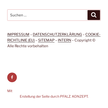
Suche
Suche
nach:
IMPRESSUM
–
DATENSCHUTZERKLÄRUNG
–
COOKIE-
RICHTLINIE (EU)
–
SITEMAP
–
INTERN
– Copyright ©
Alle Rechte vorbehalten
Facebook
Mit
Erstellung der Seite durch PFALZ. KONZEPT.