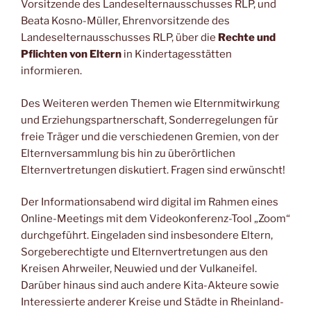
Vorsitzende des Landeselternausschusses RLP, und
Beata Kosno-Müller, Ehrenvorsitzende des
Landeselternausschusses RLP, über die
Rechte und
Pflichten von Eltern
in Kindertagesstätten
informieren.
Des Weiteren werden Themen wie Elternmitwirkung
und Erziehungspartnerschaft, Sonderregelungen für
freie Träger und die verschiedenen Gremien, von der
Elternversammlung bis hin zu überörtlichen
Elternvertretungen diskutiert. Fragen sind erwünscht!
Der Informationsabend wird digital im Rahmen eines
Online-Meetings mit dem Videokonferenz-Tool „Zoom“
durchgeführt. Eingeladen sind insbesondere Eltern,
Sorgeberechtigte und Elternvertretungen aus den
Kreisen Ahrweiler, Neuwied und der Vulkaneifel.
Darüber hinaus sind auch andere Kita-Akteure sowie
Interessierte anderer Kreise und Städte in Rheinland-