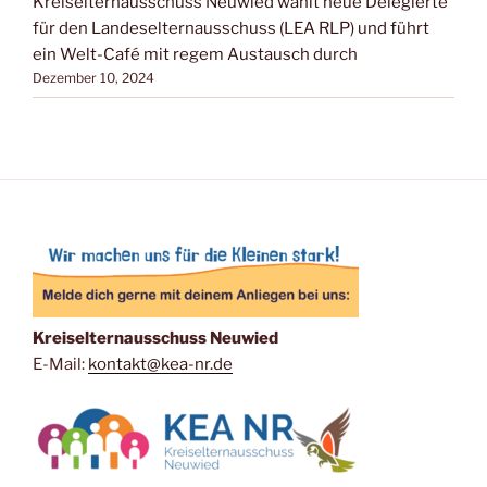
Kreiselternausschuss Neuwied wählt neue Delegierte
für den Landeselternausschuss (LEA RLP) und führt
ein Welt-Café mit regem Austausch durch
Dezember 10, 2024
Kreiselternausschuss Neuwied
E-Mail:
kontakt@kea-nr.de