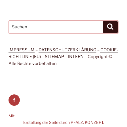
Suche
Suche
nach:
IMPRESSUM
–
DATENSCHUTZERKLÄRUNG
–
COOKIE-
RICHTLINIE (EU)
–
SITEMAP
–
INTERN
– Copyright ©
Alle Rechte vorbehalten
Facebook
Mit
Erstellung der Seite durch PFALZ. KONZEPT.