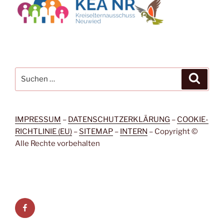
Suche
Suche
nach:
IMPRESSUM
–
DATENSCHUTZERKLÄRUNG
–
COOKIE-
RICHTLINIE (EU)
–
SITEMAP
–
INTERN
– Copyright ©
Alle Rechte vorbehalten
Facebook