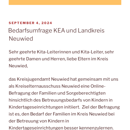
VERÖFFENTLICHT
SEPTEMBER 4, 2024
AM
Bedarfsumfrage KEA und Landkreis
Neuwied
Sehr geehrte Kita-Leiterinnen und Kita-Leiter, sehr
geehrte Damen und Herren, liebe Eltern im Kreis
Neuwied,
das Kreisjugendamt Neuwied hat gemeinsam mit uns
als Kreiselternausschuss Neuwied eine Online-
Befragung der Familien und Sorgeberechtigten
hinsichtlich des Betreuungsbedarfs von Kindern in
Kindertageseinrichtungen initiiert. Ziel der Befragung
ist es, den Bedarf der Familien im Kreis Neuwied bei
der Betreuung von Kindern in
Kindertageseinrichtungen besser kennenzulernen.