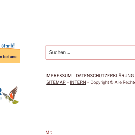
Suche
nach:
IMPRESSUM
–
DATENSCHUTZERKLÄRUNG
SITEMAP
–
INTERN
– Copyright © Alle Recht
Mit