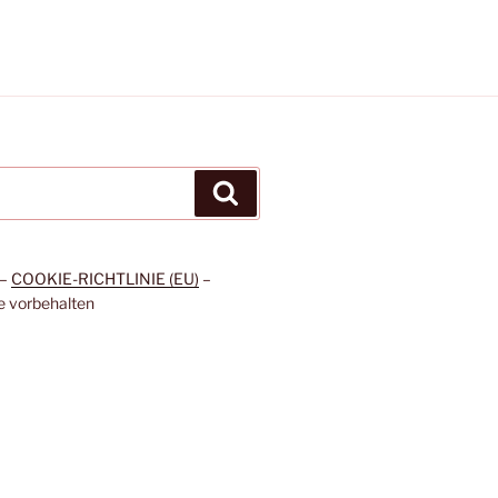
Suchen
–
COOKIE-RICHTLINIE (EU)
–
e vorbehalten