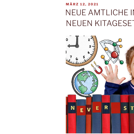
VERÖFFENTLICHT
MÄRZ 12, 2021
AM
NEUE AMTLICHE 
NEUEN KITAGESE