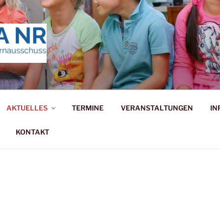
ERNAUSSCHUSS NEUW
stark!
AKTUELLES
TERMINE
VERANSTALTUNGEN
IN
KONTAKT