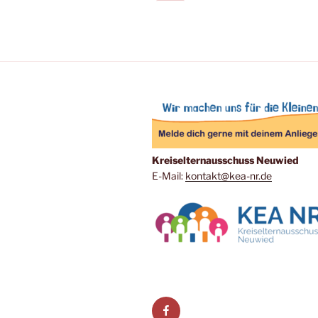
Seite
der
Beiträge
Kreiselternausschuss Neuwied
E-Mail:
kontakt@kea-nr.de
Facebook