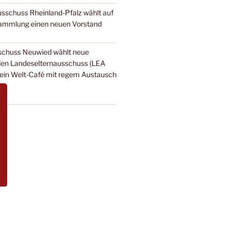
sschuss Rheinland-Pfalz wählt auf
sammlung einen neuen Vorstand
schuss Neuwied wählt neue
 den Landeselternausschuss (LEA
 ein Welt-Café mit regem Austausch
4