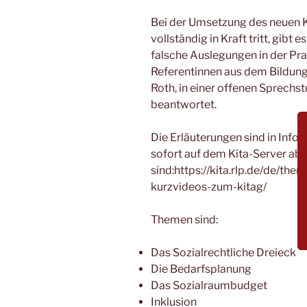
Bei der Umsetzung des neuen Ki
vollständig in Kraft tritt, gib
falsche Auslegungen in der Pr
Referentinnen aus dem Bildung
Roth, in einer offenen Sprechs
beantwortet.
Die Erläuterungen sind in Info
sofort auf dem Kita-Server abr
sind:https://kita.rlp.de/de/the
kurzvideos-zum-kitag/
Themen sind:
Das Sozialrechtliche Dreieck
Die Bedarfsplanung
Das Sozialraumbudget
Inklusion